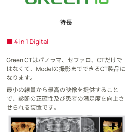
特長
■ 4 in 1 Digital
Green CTはパノラマ、セファロ、CTだけで
はなくて、Modelの撮影までできるCT製品に
なります。
最小の線量から最高の映像を提供すること
で、診断の正確性及び患者の満足度を向上さ
せられる装置です。