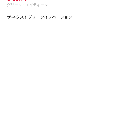
グリーン・エイティーン
ザ·ネクストグリーンイノベーション