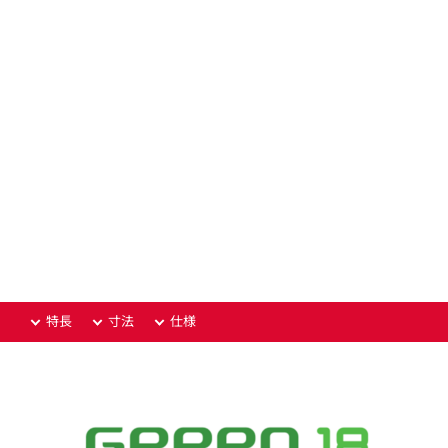
特長
寸法
仕様