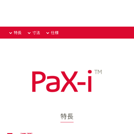
特長
寸法
仕様
特長