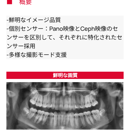
■ 概要
-鮮明なイメージ品質
-個別センサー：Pano映像とCeph映像のセ
ンサーを区別して、それぞれに特化されたセ
ンサー採用
-多様な撮影モード支援
鮮明な画質