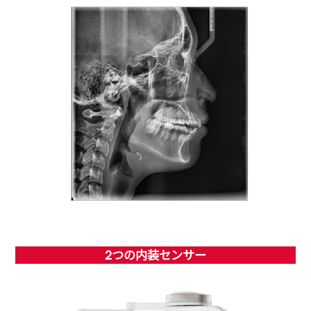
2つの内装センサー