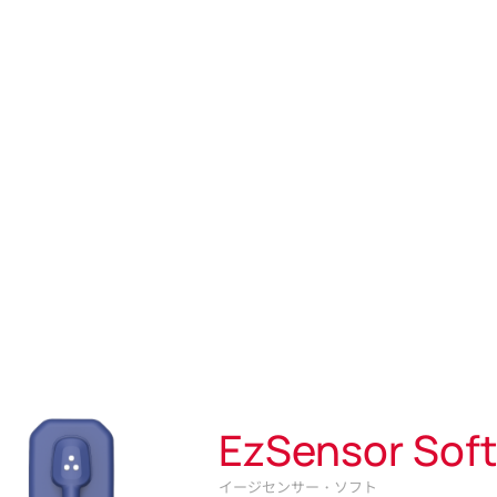
EzSensor Sof
イージセンサー・ソフト