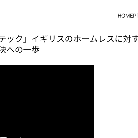
HOME
P
テック」イギリスのホームレスに対す
決への一歩