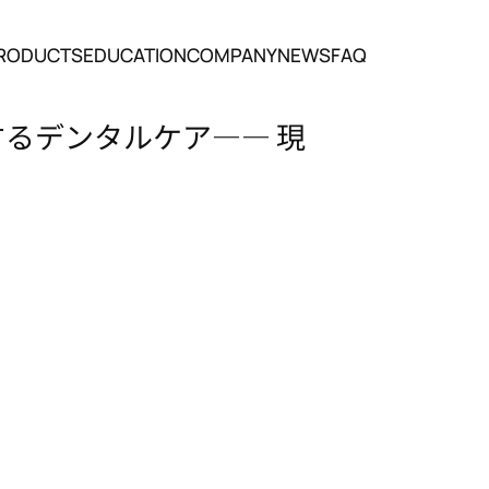
RODUCTS
EDUCATION
COMPANY
NEWS
FAQ
るデンタルケア―― 現