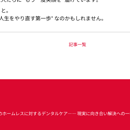
こと。
“人生をやり直す第一歩” なのかもしれません。
記事一覧
のホームレスに対するデンタルケア―― 現実に向き合い解決への一