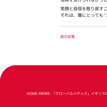
笑顔と自信を取り戻す
それは、誰にとっても 
前の記事
HOME
NEWS
「グローバルバテック」イギリス
/
/