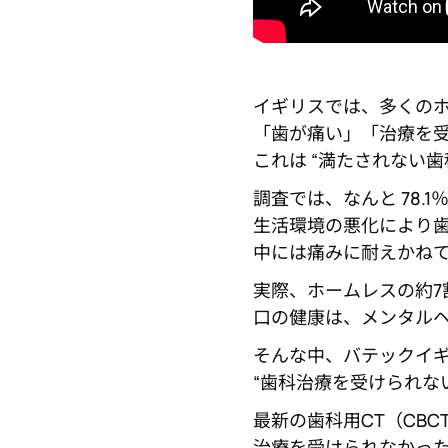
イギリスでは、多くの
「歯が痛い」「治療を受
これは “満たされない歯
調査では、なんと 78.
生活環境の悪化により
中には痛みに耐えかね
実際、ホームレスの約7
口の健康は、メンタル
そんな中、バテックイ
“歯科治療を受けられな
最新の歯科用CT（CB
治療を受けられなかった