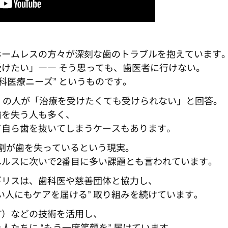
ホームレスの方々が深刻な歯のトラブルを抱えています
けたい」―― そう思っても、歯医者に行けない。
科医療ニーズ” というものです。
1％ の人が「治療を受けたくても受けられない」と回答。
歯を失う人も多く、
て自ら歯を抜いてしまうケースもあります。
割が歯を失っているという現実。
ヘルスに次いで2番目に多い課題とも言われています。
ギリスは、歯科医や慈善団体と協力し、
い人にもケアを届ける” 取り組みを続けています。
CT）などの技術を活用し、
人たちに “もう一度笑顔を” 届けています。