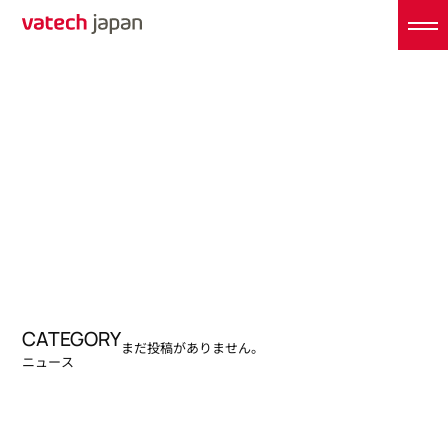
CATEGORY
まだ投稿がありません。
ニュース