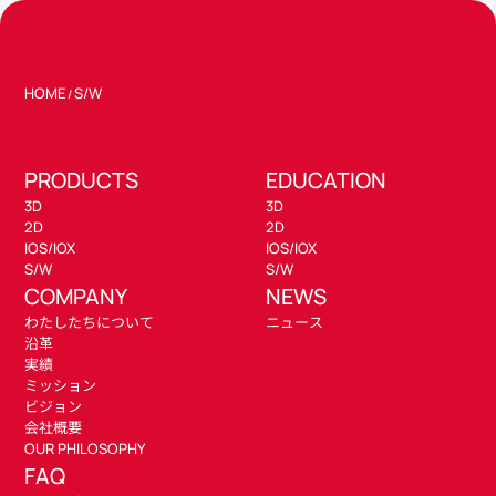
HOME
S/W
/
PRODUCTS
EDUCATION
3D
3D
2D
2D
IOS/IOX
IOS/IOX
S/W
S/W
COMPANY
NEWS
わたしたちについて
ニュース
沿革
実績
ミッション
ビジョン
会社概要
OUR PHILOSOPHY
FAQ